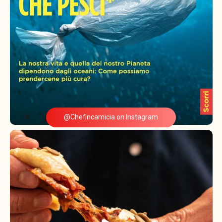
@Chefincamicia on Instagram