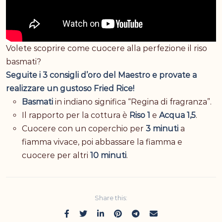
Volete scoprire come cuocere alla perfezione il riso
basmati?
Seguite i 3 consigli d’oro del Maestro e provate a
realizzare un gustoso Fried Rice!
Basmati
in indiano significa “Regina di fragranza”.
Il rapporto per la cottura è
Riso 1
e
Acqua 1,5
.
Cuocere con un coperchio per
3 minuti
a
fiamma vivace, poi abbassare la fiamma e
cuocere per altri
10 minuti
.
Share this: