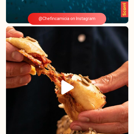
@Chefincamicia on Instagram