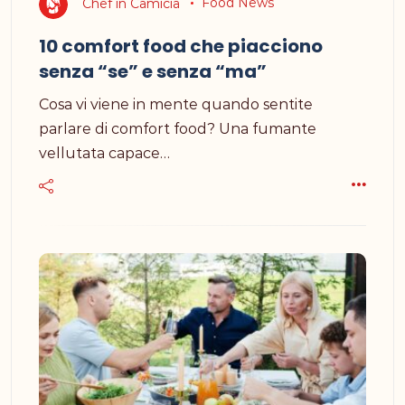
Chef in Camicia
Food News
10 comfort food che piacciono
senza “se” e senza “ma”
Cosa vi viene in mente quando sentite
parlare di comfort food? Una fumante
vellutata capace…