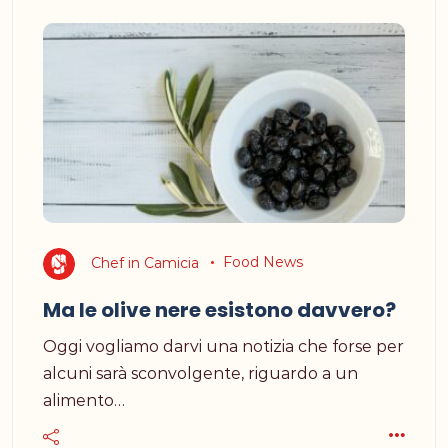
Chef in Camicia
Food News
Ma le olive nere esistono davvero?
Oggi vogliamo darvi una notizia che forse per
alcuni sarà sconvolgente, riguardo a un
alimento…