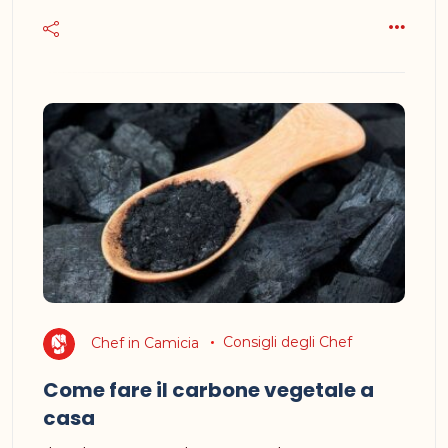
Chef in Camicia
Consigli degli Chef
Come fare il carbone vegetale a
casa