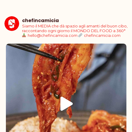
chefincamicia
Siamo il MEDIA che dà spazio agli amanti del buon cibo,
raccontando ogni giorno il MONDO DEL FOOD a 360°
hello@chefincamicia.com
chefincamicia.com