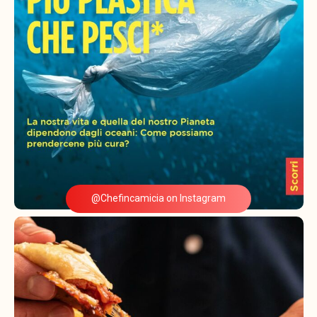
@Chefincamicia on Instagram