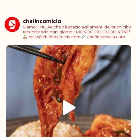
chefincamicia
Siamo il MEDIA che dà spazio agli amanti del buon cibo,
raccontando ogni giorno il MONDO DEL FOOD a 360°
hello@chefincamicia.com
chefincamicia.com