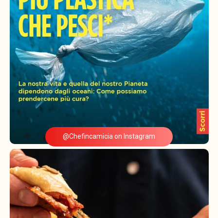
@Chefincamicia on Instagram