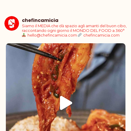
chefincamicia
Siamo il MEDIA che dà spazio agli amanti del buon cibo,
raccontando ogni giorno il MONDO DEL FOOD a 360°
hello@chefincamicia.com
chefincamicia.com