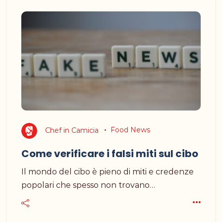
Chef in Camicia
Food News
Come verificare i falsi miti sul cibo
Il mondo del cibo è pieno di miti e credenze
popolari che spesso non trovano…