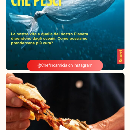
@Chefincamicia on Instagram