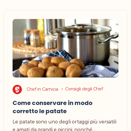
Chef in Camicia
Consigli degli Chef
Come conservare in modo
corretto le patate
Le patate sono uno degli ortaggi più versatili
e amati da grandi e piccini, nonché…