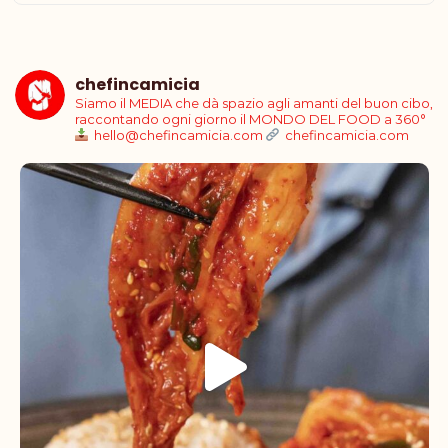
chefincamicia
Siamo il MEDIA che dà spazio agli amanti del buon cibo,
raccontando ogni giorno il MONDO DEL FOOD a 360°
hello@chefincamicia.com
chefincamicia.com