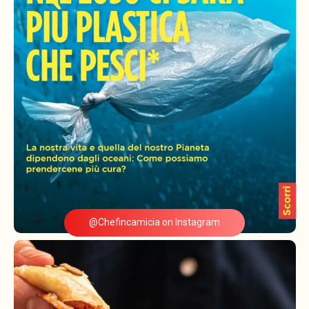
@Chefincamicia on Instagram