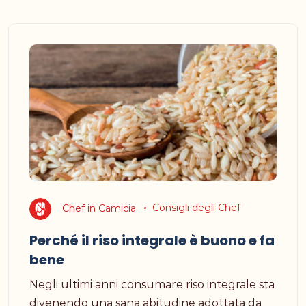
Chef in Camicia
Consigli degli Chef
Perché il riso integrale è buono e fa
bene
Negli ultimi anni consumare riso integrale sta
divenendo una sana abitudine adottata da