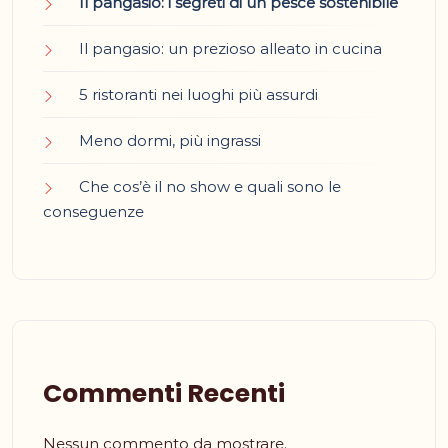
Il pangasio: i segreti di un pesce sostenibile
Il pangasio: un prezioso alleato in cucina
5 ristoranti nei luoghi più assurdi
Meno dormi, più ingrassi
Che cos’è il no show e quali sono le
conseguenze
Commenti Recenti
Nessun commento da mostrare.