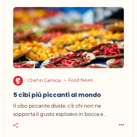
Chef in Camicia
Food News
5 cibi più piccanti al mondo
Il cibo piccante divide: c’è chi non ne
sopporta il gusto esplosivo in bocca e…