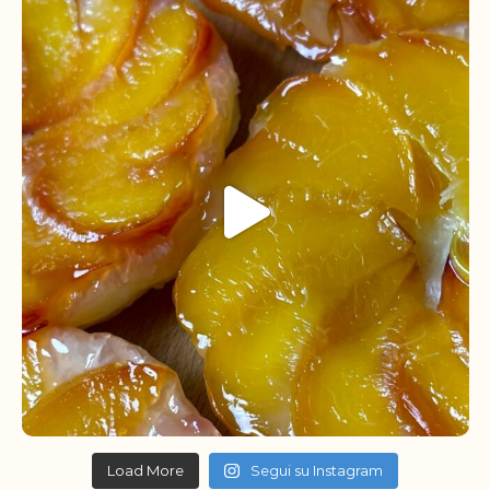
Load More
Segui su Instagram