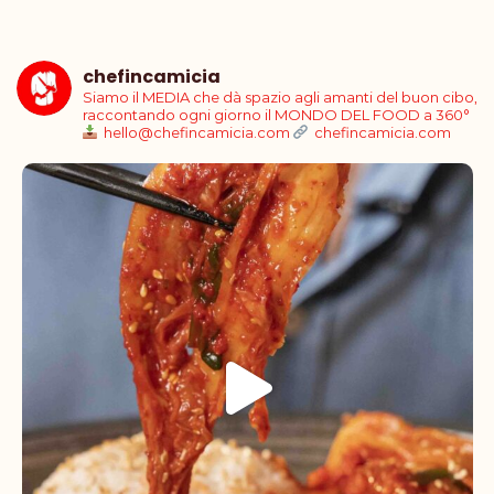
chefincamicia
Siamo il MEDIA che dà spazio agli amanti del buon cibo,
raccontando ogni giorno il MONDO DEL FOOD a 360°
hello@chefincamicia.com
chefincamicia.com