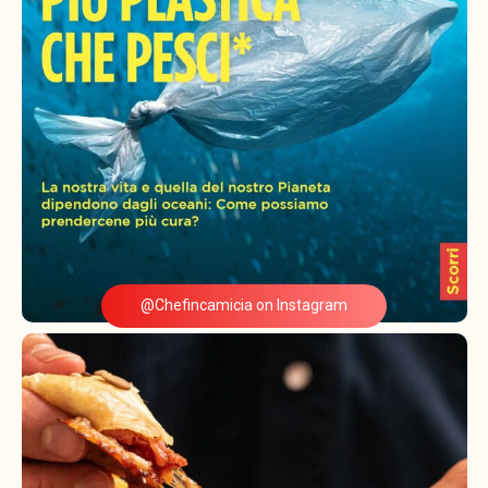
@Chefincamicia on Instagram