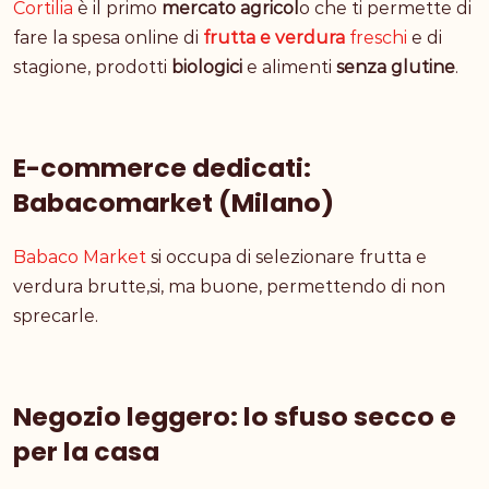
Cortilia
è il primo
mercato agricol
o che ti permette di
fare la spesa online di
frutta e verdura
freschi
e di
stagione, prodotti
biologici
e alimenti
senza glutine
.
E-commerce dedicati:
Babacomarket (Milano)
Babaco Market
si occupa di selezionare frutta e
verdura brutte,si, ma buone, permettendo di non
sprecarle.
Negozio leggero: lo sfuso secco e
per la casa