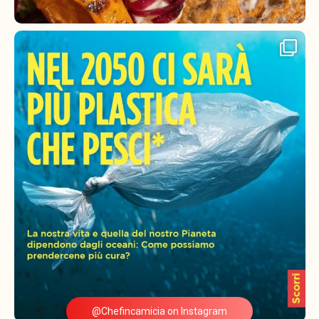
@Chefincamicia on Instagram