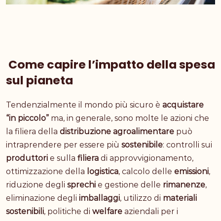
Come capire l’impatto della spesa
sul pianeta
Tendenzialmente il mondo più sicuro è
acquistare
“in piccolo”
ma, in generale, sono molte le azioni che
la filiera della
distribuzione agroalimentare
può
intraprendere per essere più
sostenibile
: controlli sui
produttori
e sulla
filiera
di approvvigionamento,
ottimizzazione della
logistica
, calcolo delle
emissioni
,
riduzione degli
sprechi
e gestione delle
rimanenze
,
eliminazione degli
imballaggi
, utilizzo di
materiali
sostenibili
, politiche di
welfare
aziendali per i