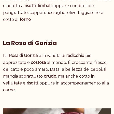
e adatto a
risotti
,
timballi
oppure condito con
pangrattato, capperi, acciughe, olive taggiasche e
cotto al
forno
.
La Rosa di Gorizia
La
Rosa di Gorizia
è la varietà di
radicchio
più
apprezzata e
costosa
al mondo. È croccante, fresco,
delicato e poco amaro. Data la bellezza dei ceppi, si
mangia soprattutto
crudo
, ma anche cotto in
vellutate
e
risotti
, oppure in accompagnamento alla
carne
.