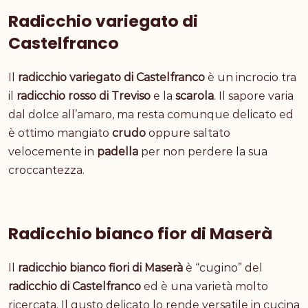
Radicchio variegato di
Castelfranco
Il
radicchio variegato di Castelfranco
è un incrocio tra
il
radicchio rosso di Treviso
e la
scarola
. Il sapore varia
dal dolce all’amaro, ma resta comunque delicato ed
è ottimo mangiato
crudo
oppure saltato
velocemente in
padella
per non perdere la sua
croccantezza.
Radicchio bianco fior di Maserà
Il
radicchio bianco fiori di Maserà
è “cugino” del
radicchio di Castelfranco
ed è una varietà molto
ricercata. Il gusto delicato lo rende versatile in cucina