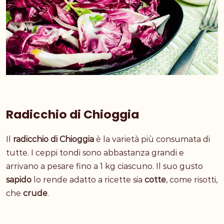
Radicchio di Chioggia
Il
radicchio di Chioggia
è la varietà più consumata di
tutte. I ceppi tondi sono abbastanza grandi e
arrivano a pesare fino a 1 kg ciascuno. Il suo gusto
sapido
lo rende adatto a ricette sia
cotte
, come
risotti
,
che
crude
.