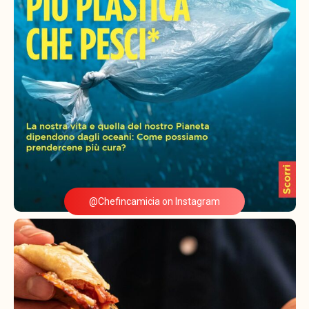
@Chefincamicia on Instagram