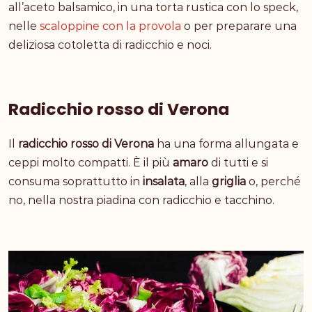
all’aceto balsamico
, in una
torta rustica con lo speck
,
nelle
scaloppine con la provola
o per preparare una
deliziosa
cotoletta di radicchio e noci
.
Radicchio rosso di Verona
Il
radicchio rosso di Verona
ha una forma allungata e
ceppi molto compatti. È il più
amaro
di tutti e si
consuma soprattutto in
insalata
, alla
griglia
o, perché
no, nella nostra
piadina con radicchio e tacchino
.