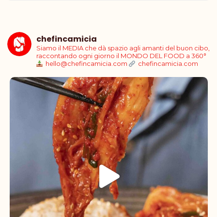
chefincamicia
Siamo il MEDIA che dà spazio agli amanti del buon cibo,
raccontando ogni giorno il MONDO DEL FOOD a 360°
hello@chefincamicia.com
chefincamicia.com