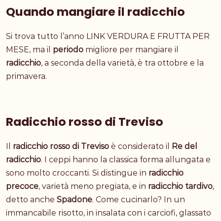
Quando mangiare il radicchio
Si trova
tutto l’anno
LINK VERDURA E FRUTTA PER
MESE, ma il
periodo
migliore per mangiare il
radicchio
, a seconda della varietà, è tra ottobre e la
primavera.
Radicchio rosso di Treviso
Il
radicchio rosso di Treviso
è considerato il
Re del
radicchio
. I ceppi hanno la classica forma allungata e
sono molto croccanti. Si distingue in
radicchio
precoce
, varietà meno pregiata, e in
radicchio tardivo
,
detto anche
Spadone
. Come cucinarlo? In un
immancabile
risotto
, in
insalata con i carciofi
,
glassato