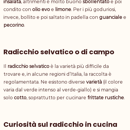
insalata
, altrimenti è molto buono
sbollentato
e poi
condito con
olio evo
e
limone
. Per i più goduriosi,
invece, bollito e poi saltato in padella con
guanciale
e
pecorino
.
Radicchio selvatico o di campo
Il
radicchio selvatico
è la varietà più difficile da
trovare e, in alcune regioni d’Italia, la raccolta è
regolamentata. Ne esistono diverse
varietà
(il colore
varia dal verde intenso al verde-giallo) e si mangia
solo
cotto
, soprattutto per cucinare
frittate rustiche
.
Curiosità sul radicchio in cucina