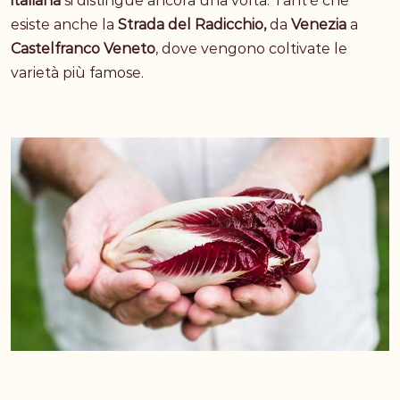
italiana
si distingue ancora una volta. Tant’è che
esiste anche la
Strada del Radicchio,
da
Venezia
a
Castelfranco Veneto
, dove vengono coltivate le
varietà più famose.