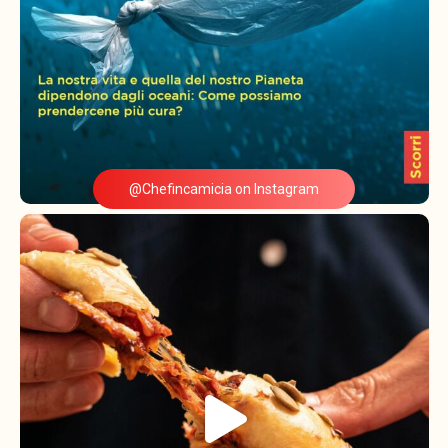
@Chefincamicia on Instagram