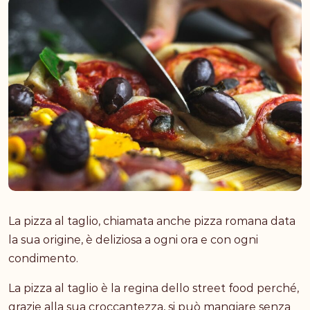
La pizza al taglio, chiamata anche pizza romana data
la sua origine, è deliziosa a ogni ora e con ogni
condimento.
La pizza al taglio è la regina dello street food perché,
grazie alla sua croccantezza, si può mangiare senza