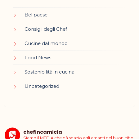
Bel paese
Consigli degli Chef
Cucine dal mondo
Food News
Sostenibilità in cucina
Uncategorized
chefincamicia
Siamo il MEDIA che dà spazio agli amanti del buon cibo,