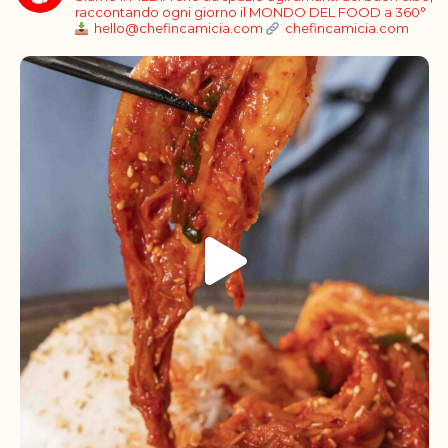
raccontando ogni giorno il MONDO DEL FOOD a 360°
hello@chefincamicia.com
chefincamicia.com