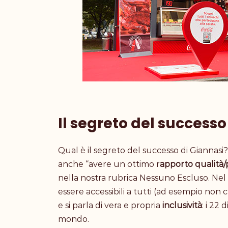
Il segreto del successo
Qual è il segreto del successo di Gianna
anche “avere un ottimo r
apporto qualità
nella
nostra rubrica Nessuno Escluso
. Nel
essere accessibili a tutti (ad esempio non
e si parla di vera e propria
inclusività
: i 22
mondo.