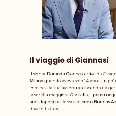
Il viaggio di Giannasi
Il signor
Dorando Giannasi
arriva da Civag
Milano
quando aveva solo 14 anni. Un po’ c
comincia la sua avventura facendo da ga
la sorella maggiore Graziella, il
primo
nego
anni dopo si trasferisce in
corso Buenos Ai
dove è tuttora.