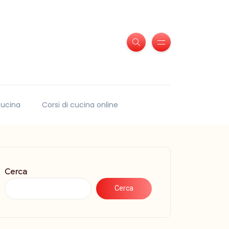
 cucina
Corsi di cucina online
Cerca
Cerca