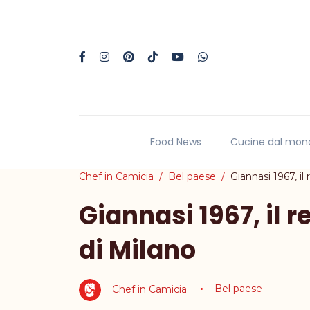
Food News
Cucine dal mon
Chef in Camicia
Bel paese
Giannasi 1967, il 
Giannasi 1967, il r
di Milano
Chef in Camicia
Bel paese