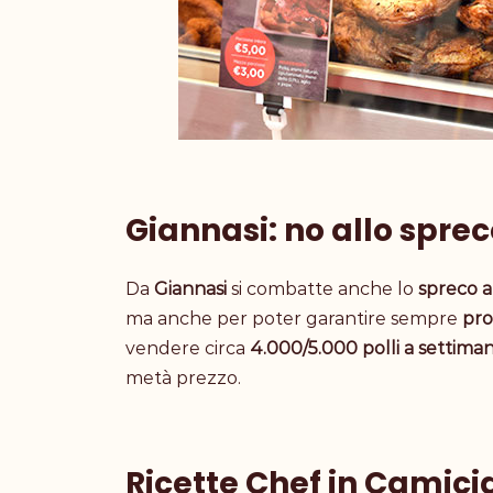
Giannasi: no allo spre
Da
Giannasi
si combatte anche lo
spreco a
ma anche per poter garantire sempre
pro
vendere circa
4.000/5.000 polli a settima
metà prezzo.
Ricette Chef in Camicia