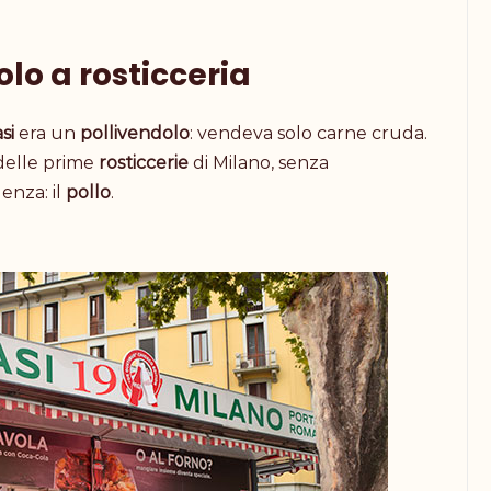
lo a rosticceria
si
era un
pollivendolo
: vendeva solo carne cruda.
 delle prime
rosticcerie
di Milano, senza
enza: il
pollo
.