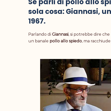
Se parli di pollo allo 
sola cosa: Giannasi, un
1967.
Parlando di
Giannasi
, si potrebbe dire che
un banale
pollo allo spiedo
, ma racchiude