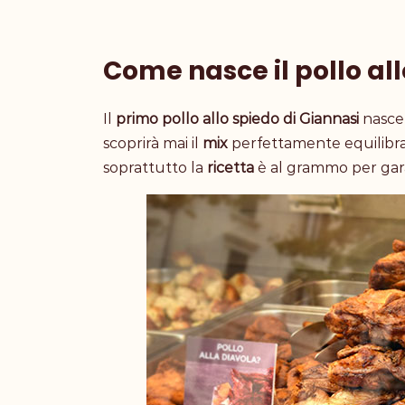
Come nasce il pollo all
Il
primo pollo allo spiedo di Giannasi
nasce
scoprirà mai il
mix
perfettamente equilibra
soprattutto la
ricetta
è al grammo per gara