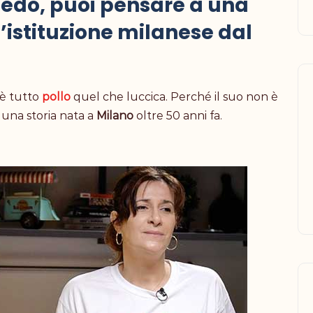
spiedo, puoi pensare a una
’istituzione milanese dal
 è tutto
pollo
quel che luccica. Perché il suo non è
 una storia nata a
Milano
oltre 50 anni fa.