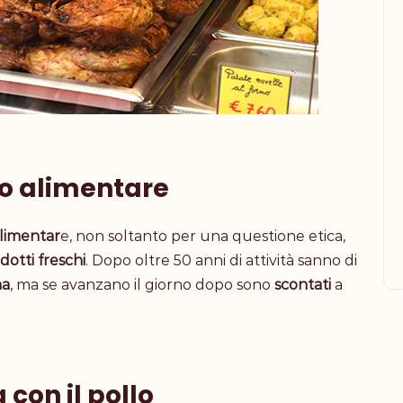
co alimentare
limentar
e, non soltanto per una questione etica,
dotti freschi
. Dopo oltre 50 anni di attività sanno di
na
, ma se avanzano il giorno dopo sono
scontati
a
 con il pollo