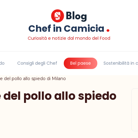
.
Chef in Camicia
Curiosità e notizie dal mondo del Food
do
Consigli degli Chef
Bel paese
Sostenibilità in
re del pollo allo spiedo di Milano
e del pollo allo spiedo