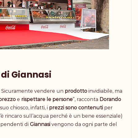
 di Giannasi
si? Sicuramente vendere un
prodotto
invidiabile, ma
/prezzo
e
rispettare le persone
”, racconta
Dorando
 suo chiosco, infatti, i
prezzi sono
contenuti
per
 c’è rincaro sull’acqua perché è un bene essenziale)
 dipendenti di
Giannasi
vengono da ogni parte del