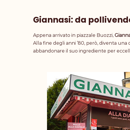
Giannasi: da pollivendo
Appena arrivato in piazzale Buozzi,
Gianna
Alla fine degli anni ’80, però, diventa una
abbandonare il suo ingrediente per eccell