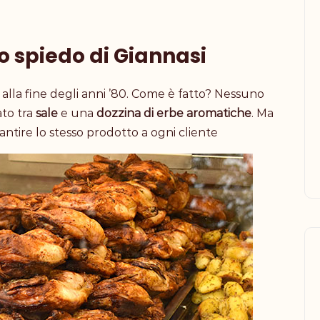
o spiedo di Giannasi
 alla fine degli anni ’80. Come è fatto? Nessuno
to tra
sale
e una
dozzina di erbe aromatiche
. Ma
ntire lo stesso prodotto a ogni cliente