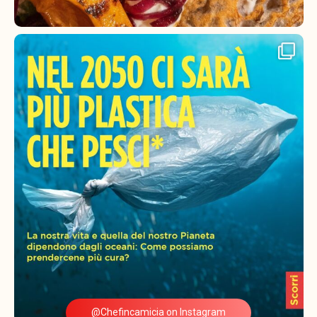
@Chefincamicia on Instagram