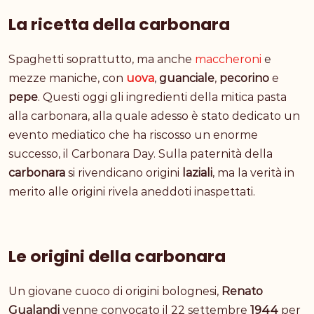
La ricetta della carbonara
Spaghetti soprattutto, ma anche
maccheroni
e
mezze maniche, con
uova
,
guanciale
,
pecorino
e
pepe
. Questi oggi gli ingredienti della mitica pasta
alla carbonara, alla quale adesso è stato dedicato un
evento mediatico che ha riscosso un enorme
successo, il Carbonara Day. Sulla paternità della
carbonara
si rivendicano origini
laziali
, ma la verità in
merito alle origini rivela aneddoti inaspettati.
Le origini della carbonara
Un giovane cuoco di origini bolognesi,
Renato
Gualandi
venne convocato il 22 settembre
1944
per