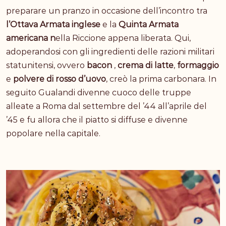
preparare un pranzo in occasione dell’incontro tra
l’Ottava Armata inglese
e la
Quinta Armata
americana n
ella Riccione appena liberata. Qui,
adoperandosi con gli ingredienti delle razioni militari
statunitensi, ovvero
bacon
,
crema di latte
,
formaggio
e
polvere di rosso d’uovo
, creò la prima carbonara. In
seguito Gualandi divenne cuoco delle truppe
alleate a Roma dal settembre del ’44 all’aprile del
’45 e fu allora che il piatto si diffuse e divenne
popolare nella capitale.