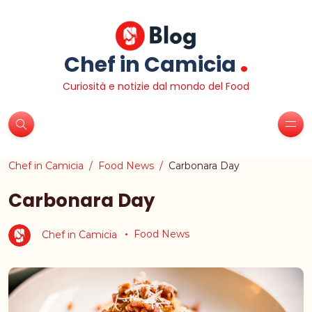
.
Chef in Camicia
Curiosità e notizie dal mondo del Food
Chef in Camicia
Food News
Carbonara Day
Carbonara Day
Chef in Camicia
Food News