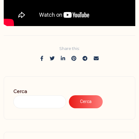
Share this:
Cerca
Cerca