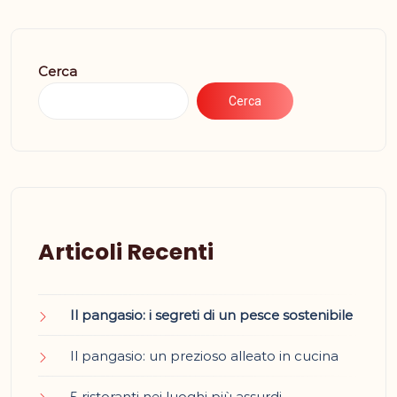
Cerca
Cerca
Articoli Recenti
Il pangasio: i segreti di un pesce sostenibile
Il pangasio: un prezioso alleato in cucina
5 ristoranti nei luoghi più assurdi