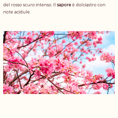
del rosso scuro intenso. Il
sapore
è dolciastro con
note acidule.