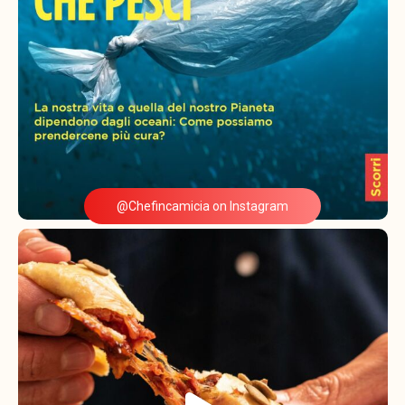
@Chefincamicia on Instagram