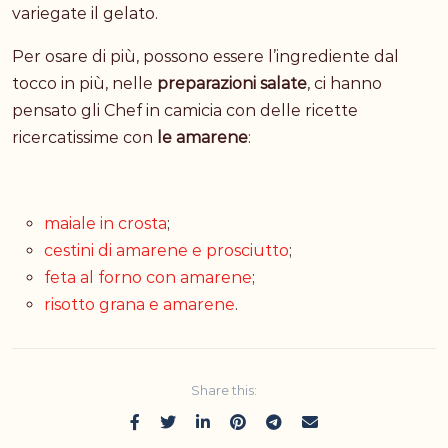
variegate il gelato.
Per osare di più, possono essere l’ingrediente dal
tocco in più, nelle
preparazioni salate
, ci hanno
pensato gli Chef in camicia con delle ricette
ricercatissime con
le amarene
:
maiale in crosta
;
cestini di amarene e prosciutto
;
feta al forno con amarene
;
risotto grana e amarene
.
Share this: