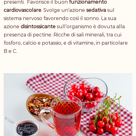
presenti. Favorisce il buon
funzionamento
cardiovascolare
. Svolge un’azione
sedativa
sul
sistema nervoso favorendo così il sonno. La sua
azione
disintossicante
sull’organismo è dovuta alla
presenza di pectine. Ricche di sali minerali, tra cui
fosforo, calcio e potassio, e di vitamine, in particolare
B e C.