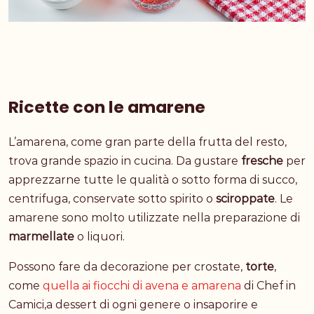
Ricette con le amarene
L’amarena, come gran parte della frutta del resto,
trova grande spazio in cucina. Da gustare
fresche
per
apprezzarne tutte le qualità o sotto forma di succo,
centrifuga, conservate sotto spirito o
sciroppate
. Le
amarene sono molto utilizzate nella preparazione di
marmellate
o liquori.
Possono fare da decorazione per crostate,
torte
,
come
quella ai fiocchi di avena e amarena
di Chef in
Camici,a dessert di ogni genere o insaporire e