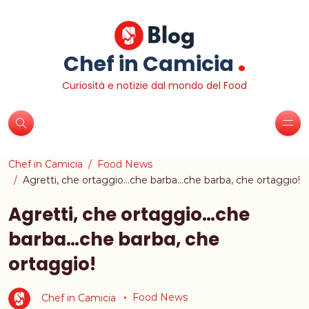
.
Chef in Camicia
Curiosità e notizie dal mondo del Food
Chef in Camicia
Food News
Agretti, che ortaggio…che barba…che barba, che ortaggio!
Agretti, che ortaggio…che
barba…che barba, che
ortaggio!
Chef in Camicia
Food News