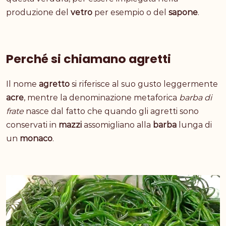
produzione del
vetro
per esempio o del
sapone
.
Perché si chiamano agretti
Il nome
agretto
si riferisce al suo gusto leggermente
acre
, mentre la denominazione metaforica
barba di
frate
nasce dal fatto che quando gli agretti sono
conservati in
mazzi
assomigliano alla
barba
lunga di
un
monaco
.