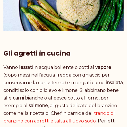
Gli agretti in cucina
Vanno
lessati
in acqua bollente o cotti al
vapore
(dopo messi nell’acqua fredda con ghiaccio per
conservarne la consistenza) e mangiati come
insalata
,
conditi solo con olio evo e limone. Si abbinano bene
alle
carni bianche
o al
pesce
cotto al forno, per
esempio al
salmone
, al gusto delicato del branzino
come nella ricetta di Chef in camicia del
trancio di
branzino con agretti e salsa all’uovo sodo
. Perfetti