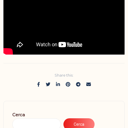
Share this:
Cerca
Cerca