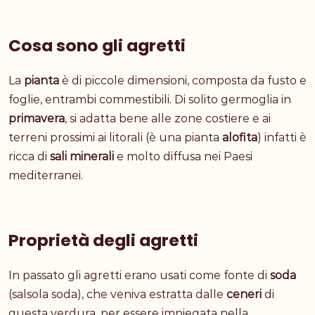
Cosa sono gli agretti
La
pianta
è di piccole dimensioni, composta da fusto e
foglie, entrambi commestibili. Di solito germoglia in
primavera
, si adatta bene alle zone costiere e ai
terreni prossimi ai litorali (è una pianta
alofita
) infatti è
ricca di
sali minerali
e molto diffusa nei Paesi
mediterranei.
Proprietà degli agretti
In passato gli agretti erano usati come fonte di
soda
(salsola soda), che veniva estratta dalle
ceneri
di
questa verdura, per essere impiegata nella