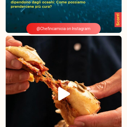
@Chefincamicia on Instagram