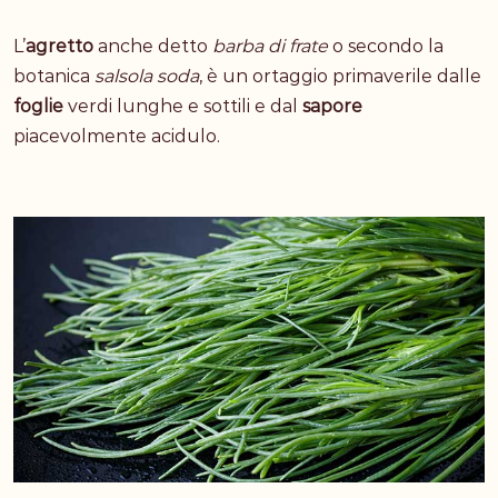
L’
agretto
anche detto
barba di frate
o secondo la
botanica
salsola soda
, è un
ortaggio primaverile
dalle
foglie
verdi lunghe e sottili e dal
sapore
piacevolmente acidulo.